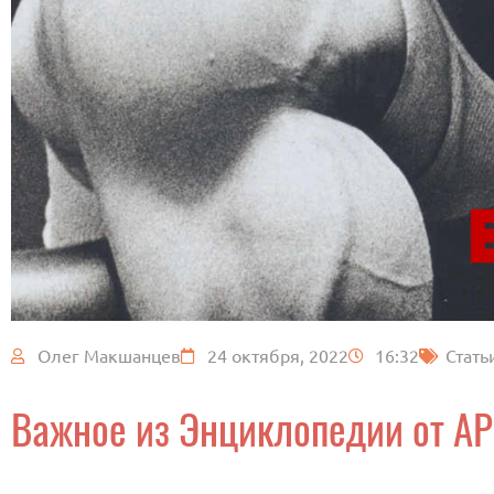
Олег Макшанцев
24 октября, 2022
16:32
Стать
Важное из Энциклопедии от А