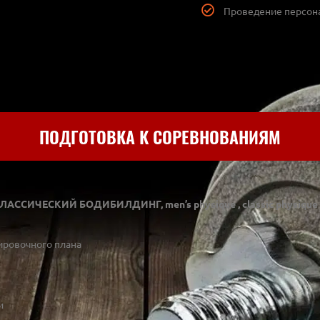
Проведение персона
ПОДГОТОВКА К СОРЕВНОВАНИЯМ
АССИЧЕСКИЙ БОДИБИЛДИНГ, men’s physique , classic physique
ировочного плана
и