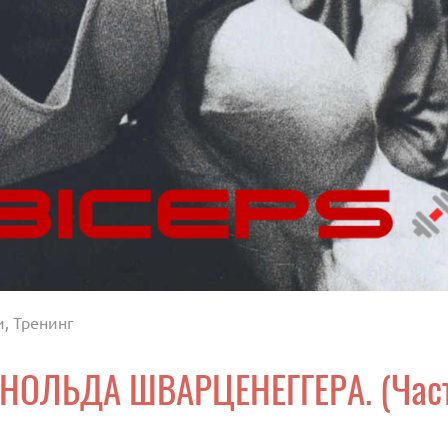
и
,
Тренинг
РНОЛЬДА ШВАРЦЕНЕГГЕРА. (Част