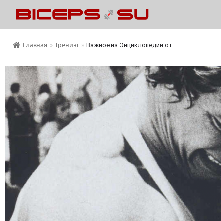
Главная
»
Тренинг
»
Важное из Энциклопедии от...