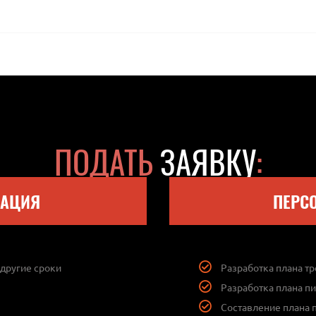
ПОДАТЬ
ЗАЯВКУ
:
ТАЦИЯ
ПЕРС
 другие сроки
Разработка плана т
Разработка плана п
Составление плана 