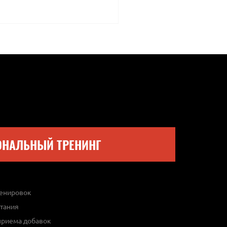
ОНАЛЬНЫЙ ТРЕНИНГ
ренировок
итания
приема добавок