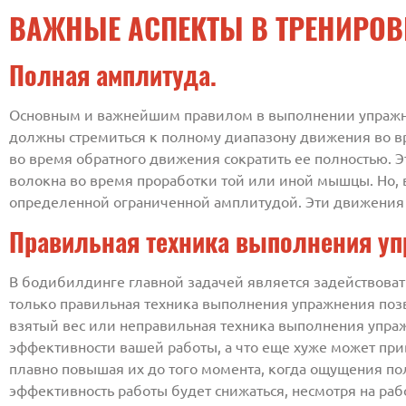
ВАЖНЫЕ АСПЕКТЫ В ТРЕНИРОВ
Полная амплитуда.
Основным и важнейшим правилом в выполнении упражнен
должны стремиться к полному диапазону движения во вр
во время обратного движения сократить ее полностью.
волокна во время проработки той или иной мышцы. Но,
определенной ограниченной амплитудой. Эти движения 
Правильная техника выполнения уп
В бодибилдинге главной задачей является задействова
только правильная техника выполнения упражнения поз
взятый вес или неправильная техника выполнения упраж
эффективности вашей работы, а что еще хуже может при
плавно повышая их до того момента, когда ощущения полн
эффективность работы будет снижаться, несмотря на раб