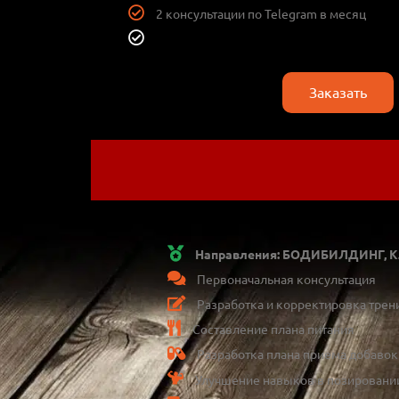
2 консультации по Telegram в месяц
Заказать
Направления: БОДИБИЛДИНГ, КЛ
Первоначальная консультация
Разработка и корректировка трен
Составление плана питания
Разработка плана приема добавок
Улучшение навыков в позировани