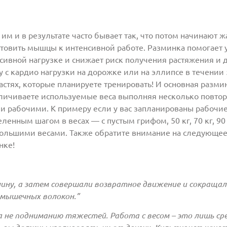
м и в результате часто бывает так, что потом начинают 
готовить мышцы к интенсивной работе. Разминка помогает
ивной нагрузке и снижает риск получения растяжения и д
 с кардио нагрузки на дорожке или на эллипсе в течении 5
астях, которые планируете тренировать! И основная разми
личиваете используемые веса выполняя несколько повтор
рабочими. К примеру если у вас запланированы рабочие п
нным шагом в весах — с пустым грифом, 50 кг, 70 кг, 90 к
ольшими весами. Также обратите внимание на следующее,
нке!
ину, а затем совершали возвратное движение и сокращал
мышечных волокон.”
 не подниманию тяжестей. Работа с весом – это лишь ср