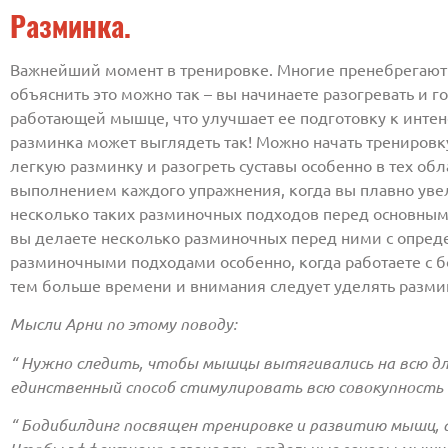
Разминка.
Важнейший момент в тренировке. Многие пренебрегают и
объяснить это можно так – вы начинаете разогревать и 
работающей мышце, что улучшает ее подготовку к интенс
разминка может выглядеть так! Можно начать тренировку
легкую разминку и разогреть суставы особенно в тех обл
выполнением каждого упражнения, когда вы плавно уве
несколько таких разминочных подходов перед основными 
вы делаете несколько разминочных перед ними с определе
разминочными подходами особенно, когда работаете с б
тем больше времени и внимания следует уделять разми
Мысли Арни по этому поводу:
“ Нужно следить, чтобы мышцы вытягивались на всю дл
единственный способ
c
тимулировать всю совокупность 
“ Бодибилдинг посвящен тренировке и развитию мышц, а