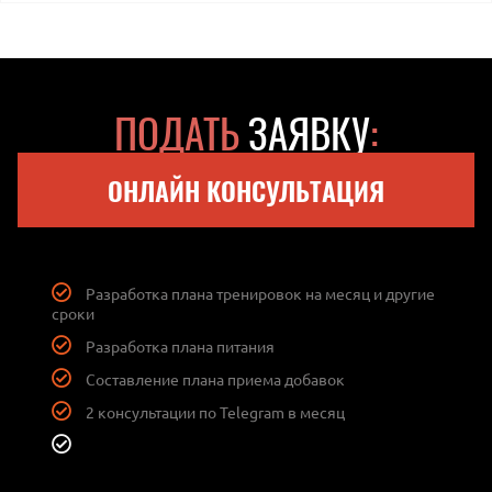
ПОДАТЬ
ЗАЯВКУ
:
ОНЛАЙН КОНСУЛЬТАЦИЯ
Разработка плана тренировок на месяц и другие
сроки
Разработка плана питания
Составление плана приема добавок
2 консультации по Telegram в месяц