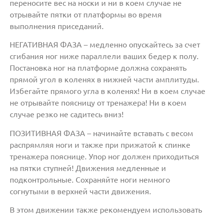
переносите вес на носки и ни в коем случае не
отрывайте пятки от платформы во время
выполнения приседаний.
НЕГАТИВНАЯ ФАЗА – медленно опускайтесь за счет
сгибания ног ниже параллели ваших бедер к полу.
Постановка ног на платформе должна сохранять
прямой угол в коленях в нижней части амплитуды.
Избегайте прямого угла в коленях! Ни в коем случае
не отрывайте поясницу от тренажера! Ни в коем
случае резко не садитесь вниз!
ПОЗИТИВНАЯ ФАЗА – начинайте вставать с весом
распрямляя ноги и также при прижатой к спинке
тренажера пояснице. Упор ног должен приходиться
на пятки ступней! Движения медленные и
подконтрольные. Сохраняйте ноги немного
согнутыми в верхней части движения.
В этом движении также рекомендуем использовать