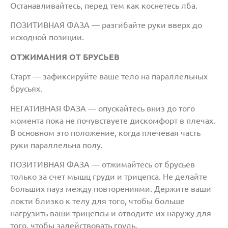
Останавливайтесь, перед тем как коснетесь лба.
ПОЗИТИВНАЯ ФАЗА — разгибайте руки вверх до
исходной позиции.
ОТЖИМАНИЯ ОТ БРУСЬЕВ
Старт — зафиксируйте ваше тело на параллельных
брусьях.
НЕГАТИВНАЯ ФАЗА — опускайтесь вниз до того
момента пока не почувствуете дискомфорт в плечах.
В основном это положение, когда плечевая часть
руки параллельна полу.
ПОЗИТИВНАЯ ФАЗА — отжимайтесь от брусьев
только за счет мышц груди и трицепса. Не делайте
больших пауз между повторениями. Держите ваши
локти близко к телу для того, чтобы больше
нагрузить ваши трицепсы и отводите их наружу для
того, чтобы задействовать грудь.