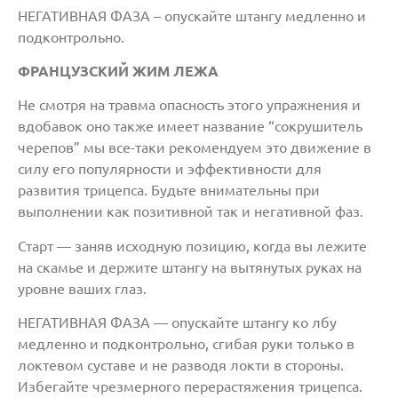
НЕГАТИВНАЯ ФАЗА – опускайте штангу медленно и
подконтрольно.
ФРАНЦУЗСКИЙ ЖИМ ЛЕЖА
Не смотря на травма опасность этого упражнения и
вдобавок оно также имеет название “сокрушитель
черепов” мы все-таки рекомендуем это движение в
силу его популярности и эффективности для
развития трицепса. Будьте внимательны при
выполнении как позитивной так и негативной фаз.
Старт — заняв исходную позицию, когда вы лежите
на скамье и держите штангу на вытянутых руках на
уровне ваших глаз.
НЕГАТИВНАЯ ФАЗА — опускайте штангу ко лбу
медленно и подконтрольно, сгибая руки только в
локтевом суставе и не разводя локти в стороны.
Избегайте чрезмерного перерастяжения трицепса.