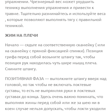
упражнении. Чрезмерный вес может ухудшить
технику выполнения упражнения и привести к
травме. Тщательно разминайтесь и используйте веса
, которые позволяют выполнять тягу с правильной
техникой.
ЖИМ НА ПЛЕЧИ
Начало — сядьте на соответственную скамейку ( или
на скамейку с прямой фиксацией спинки). Позиция
грифа перед собой возьмите штангу так, чтобы
позиция рук находилась чуть шире мышц плеча.
Снимите штангу.
ПОЗИТИВНАЯ ФАЗА — вытолкните штангу вверх над
головой, но так чтобы не включать локтевые
суставы, то есть не выпрямляя руки в локтевых
суставах до конца. Здесь очень важно понимать, что
выполняя жимы перед собой или же за шею ни в
коем случае нельзя допускать, чтобы локти уходили