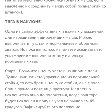
гантелей мысленно коснулись грудных мышц, если
мысленно их соединить между собой по аналогии со
штангой).
ТЯГА В НАКЛОНЕ
Одно из самых эффективных и важных упражнений
для наращивания широчайших мышц. Можно
выполнять тягу штанги нормальным и обратным
хватом. Но пока вы только начинаете осваивать это
упражнение – выполняйте тягу используя
нормальных хват.
Старт – Возьмите штангу хватом на ширине плеч.
Лучше начинать это упражнение из вертикальной
стойки, то есть брать штангу со стойки, а не с пола!
Спина прямо и поясница прогнута. Медленно
наклонитесь вниз до положения, когда ваш торс
будет наклонен к полу на угол не выше чем 45
градусов. Зафиксируйте это положение.