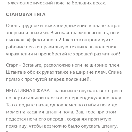
тяжелоатлетический пояс на больших весах.
СТАНОВАЯ ТЯГА
Очень трудное и тяжелое движение в плане затрат
энергии и психики. Высокая травмоопасность, но и
высокая эффективность! Так что контролируйте
рабочие веса и правильную технику выполнения
упражнения и пренебрегайте хорошей разминкой!
Старт – Встаньте, расположив ноги на ширине плеч.
Штанга в обоих руках также на ширине плеч. Спина
прямо с прогнутой вперед поясницей.
НЕГАТИВНАЯ ФАЗА – начинайте опускать вес строго
по вертикальной плоскости перпендикулярно полу.
Таз отводите назад одновременно сгибая ноги до
момента касания штанги пола. Ваш торс при этом
подается немного вперед , сохраняя прогнутую
поясницу, чтобы возможно было опускать штангу.