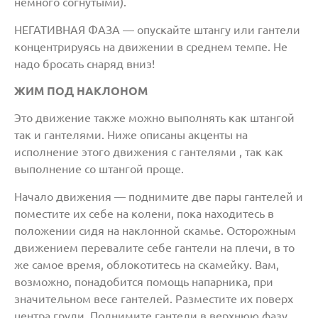
немного согнутыми).
НЕГАТИВНАЯ ФАЗА — опускайте штангу или гантели
концентрируясь на движении в среднем темпе. Не
надо бросать снаряд вниз!
ЖИМ ПОД НАКЛОНОМ
Это движение также можно выполнять как штангой
так и гантелями. Ниже описаны акценты на
исполнение этого движения с гантелями , так как
выполнение со штангой проще.
Начало движения — поднимите две пары гантелей и
поместите их себе на колени, пока находитесь в
положении сидя на наклонной скамье. Осторожным
движением перевалите себе гантели на плечи, в то
же самое время, облокотитесь на скамейку. Вам,
возможно, понадобится помощь напарника, при
значительном весе гантелей. Разместите их поверх
центра груди. Поднимите гантели в верхнюю фазу ,