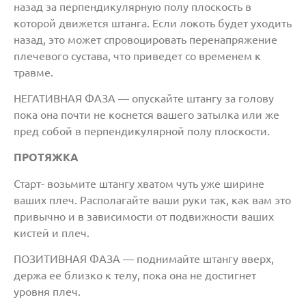
назад за перпендикулярную полу плоскость в
которой движется штанга. Если локоть будет уходить
назад, это может спровоцировать перенапряжение
плечевого сустава, что приведет со временем к
травме.
НЕГАТИВНАЯ ФАЗА — опускайте штангу за голову
пока она почти не коснется вашего затылка или же
пред собой в перпендикулярной полу плоскости.
ПРОТЯЖКА
Старт- возьмите штангу хватом чуть уже ширине
ваших плеч. Располагайте ваши руки так, как вам это
привычно и в зависимости от подвижности ваших
кистей и плеч.
ПОЗИТИВНАЯ ФАЗА — поднимайте штангу вверх,
держа ее близко к телу, пока она не достигнет
уровня плеч.