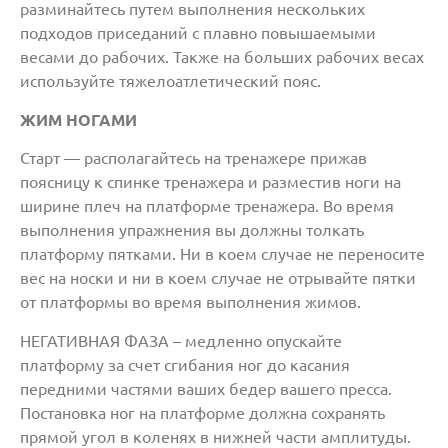
разминайтесь путем выполнения нескольких
подходов приседаний с плавно повышаемыми
весами до рабочих. Также на больших рабочих весах
используйте тяжелоатлетический пояс.
ЖИМ НОГАМИ
Старт — располагайтесь на тренажере прижав
поясницу к спинке тренажера и разместив ноги на
ширине плеч на платформе тренажера. Во время
выполнения упражнения вы должны толкать
платформу пятками. Ни в коем случае не переносите
вес на носки и ни в коем случае не отрывайте пятки
от платформы во время выполнения жимов.
НЕГАТИВНАЯ ФАЗА – медленно опускайте
платформу за счет сгибания ног до касания
передними частями ваших бедер вашего пресса.
Постановка ног на платформе должна сохранять
прямой угол в коленях в нижней части амплитуды.