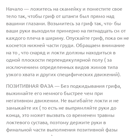
Начало — ложитесь на скамейку и поместите свое
тело так, чтобы гриф от штанги был прямо над
вашими глазами. Возьмитесь за гриф так, что- бы
ваши руки выходили примерно на пятнадцать см от
каждого плеча в ширину. Опускайте гриф, пока он не
коснется нижней части груди. Обращаем внимание
на то , что снаряд и локти должны находиться в
одной плоскости перпендикулярной полу ( за
исключением определенных видов жимов типа
узкого хвата и других специфических движений).
ПОЗИТИВНАЯ ФАЗА — Без подкидывания грифа,
выжимайте его немного быстрее чем при
негативном движении. Не выгибайте локти и не
замыкайте их ( то есть не выпрямляйте руки до
конца, это может вызвать со временем травмы
локтевого сустава, поэтому держите руки в
финальной части выполнения позитивной фазы