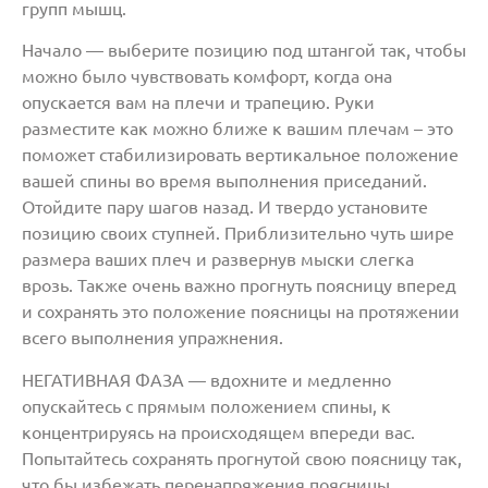
групп мышц.
Начало — выберите позицию под штангой так, чтобы
можно было чувствовать комфорт, когда она
опускается вам на плечи и трапецию. Руки
разместите как можно ближе к вашим плечам – это
поможет стабилизировать вертикальное положение
вашей спины во время выполнения приседаний.
Отойдите пару шагов назад. И твердо установите
позицию своих ступней. Приблизительно чуть шире
размера ваших плеч и развернув мыски слегка
врозь. Также очень важно прогнуть поясницу вперед
и сохранять это положение поясницы на протяжении
всего выполнения упражнения.
НЕГАТИВНАЯ ФАЗА — вдохните и медленно
опускайтесь с прямым положением спины, к
концентрируясь на происходящем впереди вас.
Попытайтесь сохранять прогнутой свою поясницу так,
что бы избежать перенапряжения поясницы.