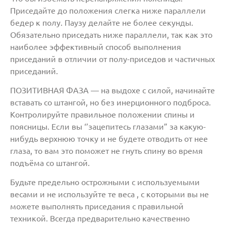
Приседайте до положения слегка ниже параллели
бедер к полу. Паузу делайте не более секунды.
Обязательно приседать ниже параллели, так как это
наиболее эффективный способ выполнения
приседаний в отличии от полу-приседов и частичных
приседаний.
ПОЗИТИВНАЯ ФАЗА — на выдохе с силой, начинайте
вставать со штангой, но без инерционного подброса.
Контролируйте правильное положении спины и
поясницы. Если вы ‘’зацепитесь глазами” за какую-
нибудь верхнюю точку и не будете отводить от нее
глаза, то вам это поможет не гнуть спину во время
подъёма со штангой.
Будьте предельно острожными с используемыми
весами и не используйте те веса , с которыми вы не
можете выполнять приседания с правильной
техникой. Всегда предварительно качественно